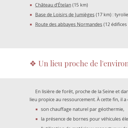
Château d’Ételan
(15 km)
Base de Loisirs de Jumièges
(17 km) : tyrolie
Route des abbayes Normandes
(12 édifices
❖
Un lieu proche de l'envir
En lisière de forêt, proche de la Seine et da
lieu propice au ressourcement. À cette fin, i
son chauffage naturel par géothermie,
la présence de bornes pour véhicules éle