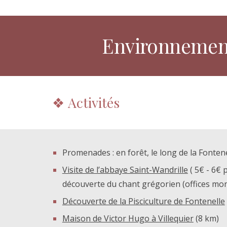
Environnemen
❖
Activités
Promenades : en forêt, le long de la Fontene
Visite de l’abbaye Saint-Wandrille
( 5€ - 6€ 
découverte du chant grégorien (offices mon
Découverte de la Pisciculture de Fontenelle
Maison de Victor Hugo à Villequier
(8 km)