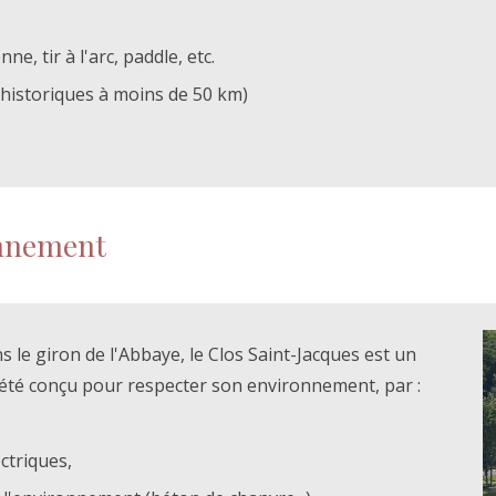
nne, tir à l'arc, paddle, etc.
 historiques à moins de 50 km)
onnement
ns le giron de l'Abbaye, le Clos Saint-Jacques est un
l a été conçu pour respecter son environnement,
par :
ctriques,