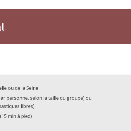
t
lle ou de la Seine
par personne, selon la taille du groupe) ou
astiques libres)
(15 min à pied)