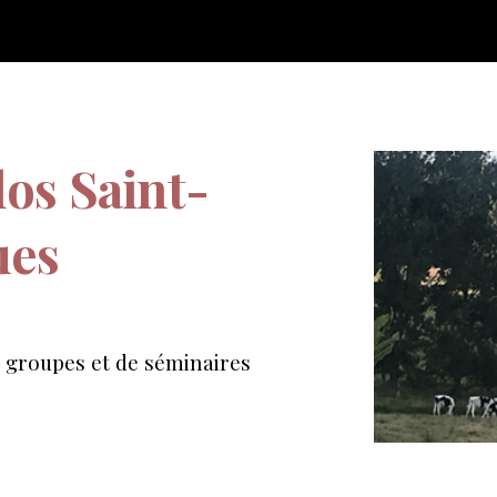
ip to main content
Skip to navigat
los
Saint-
ues
e groupes et de séminaires